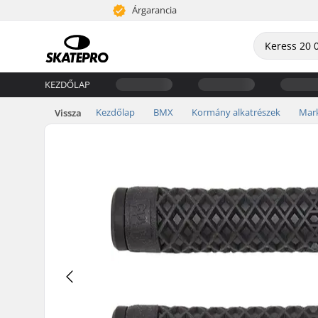
Árgarancia
KEZDŐLAP
Kezdőlap
BMX
Kormány alkatrészek
Mar
Vissza