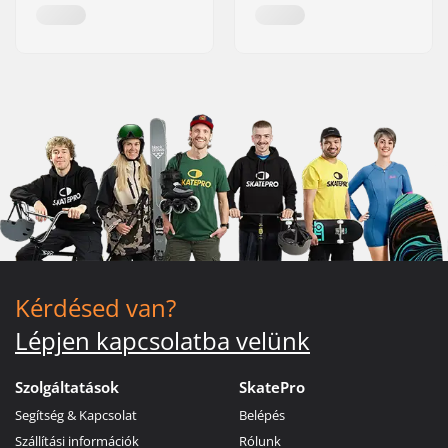
Kérdésed van?
Lépjen kapcsolatba velünk
Szolgáltatások
SkatePro
Segítség & Kapcsolat
Belépés
Szállítási információk
Rólunk