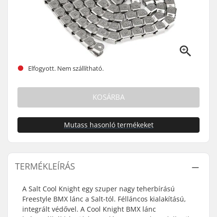
Elfogyott. Nem szállítható.
KOSÁRBA
Mutass hasonló termékeket
TERMÉKLEÍRÁS
A Salt Cool Knight egy szuper nagy teherbírású
Freestyle BMX lánc a Salt-tól. Félláncos kialakítású,
integrált védővel. A Cool Knight BMX lánc