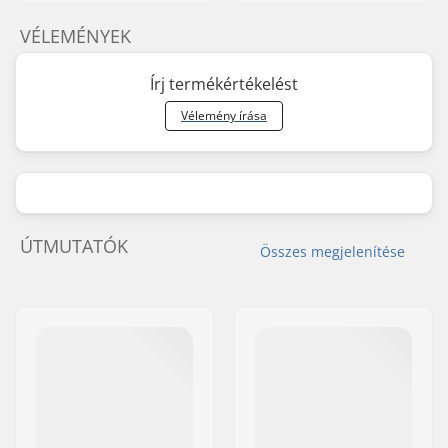
VÉLEMÉNYEK
Írj termékértékelést
Vélemény írása
ÚTMUTATÓK
Összes megjelenítése