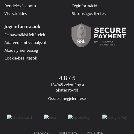
Rendelés állapota
Céginformáció
Visszaküldés
Biztonságos fizetés
Jogi információk
Felhasználási feltételek
Adatvédelmi szabályzat
Akadálymentesség
Cookie-beállítások
4.8 / 5
134945 vélemény a
SkatePro-ról
Összes megjelenítése
Facebook
Instagram
YouTube