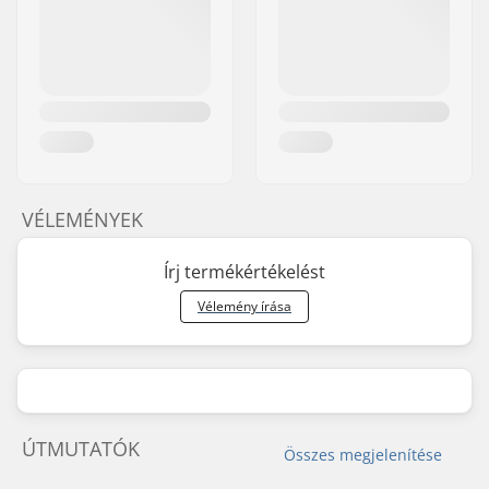
VÉLEMÉNYEK
Írj termékértékelést
Vélemény írása
ÚTMUTATÓK
Összes megjelenítése