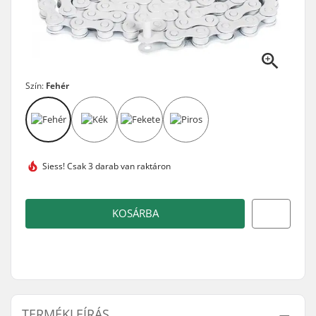
Szín:
Fehér
Siess!
Csak 3 darab van raktáron
KOSÁRBA
TERMÉKLEÍRÁS