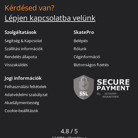
Kérdésed van?
Lépjen kapcsolatba velünk
Szolgáltatások
SkatePro
Segítség & Kapcsolat
Belépés
Szállítási információk
Rólunk
Rendelés állapota
Céginformáció
Visszaküldés
Biztonságos fizetés
Jogi információk
Felhasználási feltételek
Adatvédelmi szabályzat
Akadálymentesség
Cookie-beállítások
4.8 / 5
134956 vélemény a