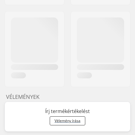
VÉLEMÉNYEK
Írj termékértékelést
Vélemény írása