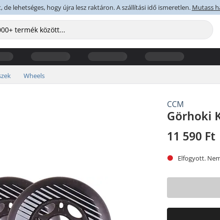
 de lehetséges, hogy újra lesz raktáron. A szállítási idő ismeretlen.
Mutass h
szek
Wheels
CCM
Görhoki 
11 590 Ft
Elfogyott. Nem 