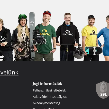
 velünk
Jogi információk
Felhasználási feltételek
Adatvédelmi szabályzat
Akadálymentesség