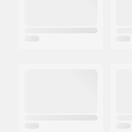
Ország:
Hollandia