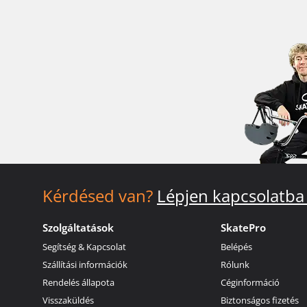
Kérdésed van?
Lépjen kapcsolatba
Szolgáltatások
SkatePro
Segítség & Kapcsolat
Belépés
Szállítási információk
Rólunk
Rendelés állapota
Céginformáció
Visszaküldés
Biztonságos fizetés