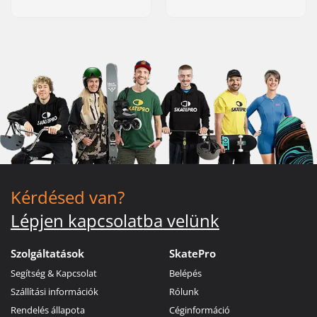
Kérdésed van?
Lépjen kapcsolatba velünk
Szolgáltatások
SkatePro
Segítség & Kapcsolat
Belépés
Szállítási információk
Rólunk
Rendelés állapota
Céginformáció