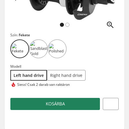
Szín:
Fekete
Modell
Left hand drive
Right hand drive
Siess!
Csak 2 darab van raktáron
KOSÁRBA