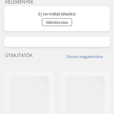
VÉLEMÉNYEK
Írj termékértékelést
Vélemény írása
ÚTMUTATÓK
Összes megjelenítése