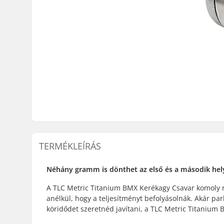
TERMÉKLEÍRÁS
Néhány gramm is dönthet az első és a második hel
A TLC Metric Titanium BMX Kerékagy Csavar komoly 
anélkül, hogy a teljesítményt befolyásolnák. Akár pa
köridődet szeretnéd javítani, a TLC Metric Titanium 