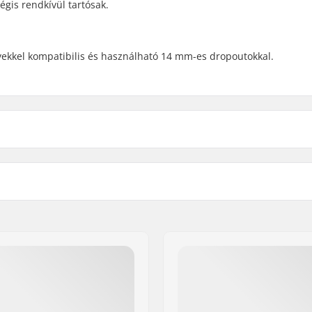
gis rendkívül tartósak.
kkel kompatibilis és használható 14 mm-es dropoutokkal.
Súly: