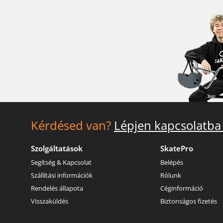
Kérdésed van?
Lépjen kapcsolatba
Szolgáltatások
SkatePro
Segítség & Kapcsolat
Belépés
Szállítási információk
Rólunk
Rendelés állapota
Céginformáció
Visszaküldés
Biztonságos fizetés