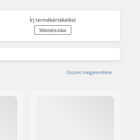
Írj termékértékelést
Vélemény írása
Összes megjelenítése