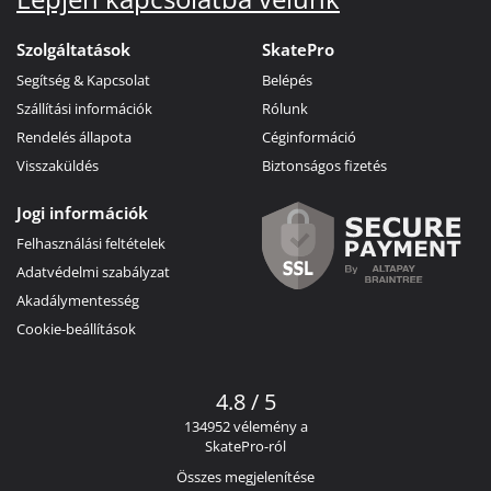
Szolgáltatások
SkatePro
Segítség & Kapcsolat
Belépés
Szállítási információk
Rólunk
Rendelés állapota
Céginformáció
Visszaküldés
Biztonságos fizetés
Jogi információk
Felhasználási feltételek
Adatvédelmi szabályzat
Akadálymentesség
Cookie-beállítások
4.8 / 5
134952 vélemény a
SkatePro-ról
Összes megjelenítése