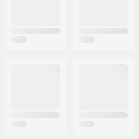
Ország:
Németország