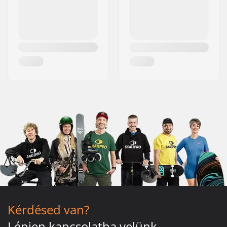
Kérdésed van?
Lépjen kapcsolatba velünk