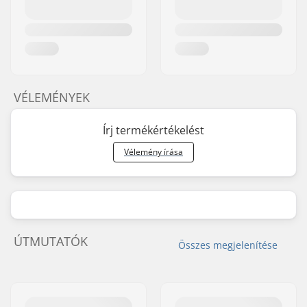
VÉLEMÉNYEK
Írj termékértékelést
Vélemény írása
ÚTMUTATÓK
Összes megjelenítése