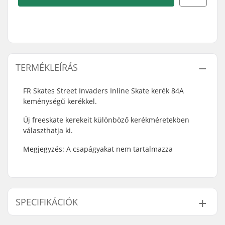
TERMÉKLEÍRÁS
FR Skates Street Invaders Inline Skate kerék 84A
keménységű kerékkel.
Új freeskate kerekeit különböző kerékméretekben
választhatja ki.
Megjegyzés: A csapágyakat nem tartalmazza
SPECIFIKÁCIÓK