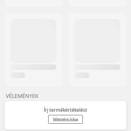
VÉLEMÉNYEK
Írj termékértékelést
Vélemény írása