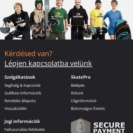
Kérdésed van?
Lépjen kapcsolatba velünk
Szolgáltatások
SkatePro
Segítség & Kapcsolat
Belépés
Szállítási információk
Rólunk
Rendelés állapota
Céginformáció
Visszaküldés
Biztonságos fizetés
Jogi információk
Felhasználási feltételek