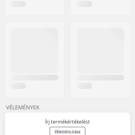
VÉLEMÉNYEK
Írj termékértékelést
Vélemény írása