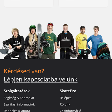
Kérdésed van?
Lépjen kapcsolatba velünk
Szolgáltatások
SkatePro
Segítség & Kapcsolat
Belépés
Szállítási információk
Rólunk
Rendelés állapota
Céginformáció