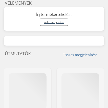
VÉLEMÉNYEK
Írj termékértékelést
Vélemény írása
ÚTMUTATÓK
Összes megjelenítése