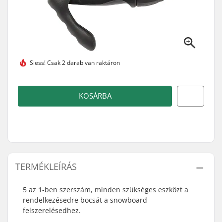
Siess!
Csak 2 darab van raktáron
KOSÁRBA
TERMÉKLEÍRÁS
5 az 1-ben szerszám, minden szükséges eszközt a
rendelkezésedre bocsát a snowboard
felszerelésedhez.