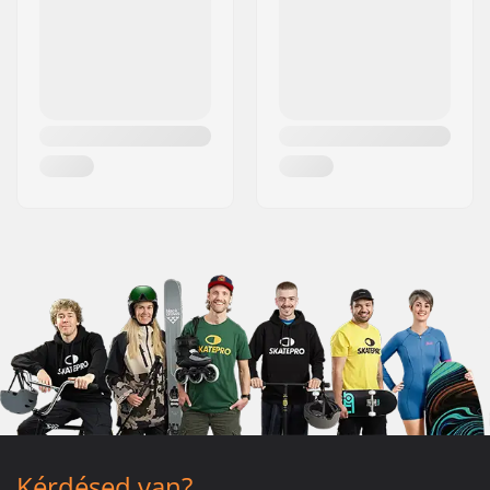
Kérdésed van?