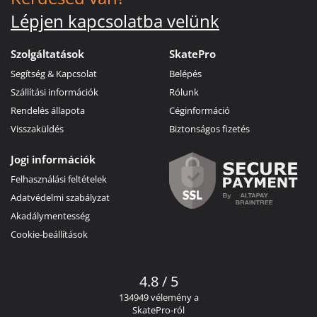
Lépjen kapcsolatba velünk
Szolgáltatások
SkatePro
Segítség & Kapcsolat
Belépés
Szállítási információk
Rólunk
Rendelés állapota
Céginformáció
Visszaküldés
Biztonságos fizetés
Jogi információk
Felhasználási feltételek
Adatvédelmi szabályzat
Akadálymentesség
Cookie-beállítások
4.8 / 5
134949 vélemény a
SkatePro-ról