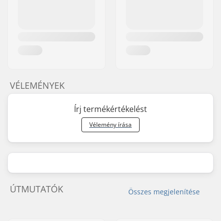
VÉLEMÉNYEK
Írj termékértékelést
Vélemény írása
ÚTMUTATÓK
Összes megjelenítése