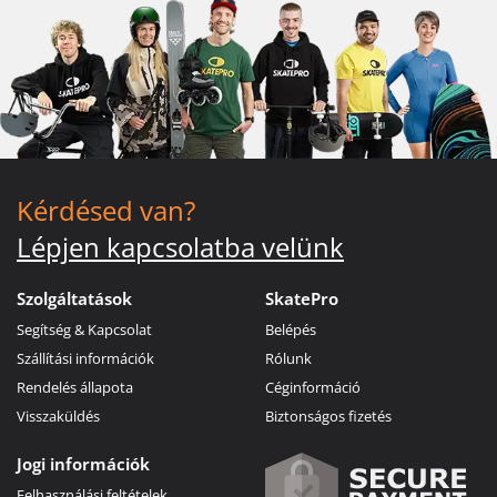
Kérdésed van?
Lépjen kapcsolatba velünk
Szolgáltatások
SkatePro
Segítség & Kapcsolat
Belépés
Szállítási információk
Rólunk
Rendelés állapota
Céginformáció
Visszaküldés
Biztonságos fizetés
Jogi információk
Felhasználási feltételek