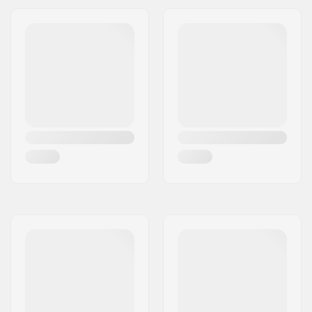
XL - Black
Men
,
Women
XXL - Black
Men
,
Women