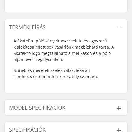
TERMÉKLEÍRÁS
A SkatePro póló kényelmes viselete és egyszerű
kialakítása miatt sok vásárlónk megbízható társa. A
SkatePro logó megtalálható a mellkason és a póló
alján lévő szegélycímkén.
Színek és méretek széles választéka áll
rendelkezésre minden korosztály számára.
MODEL SPECIFIKÁCIÓK
Modell
Nem
SPECIFIKÁCIÓK