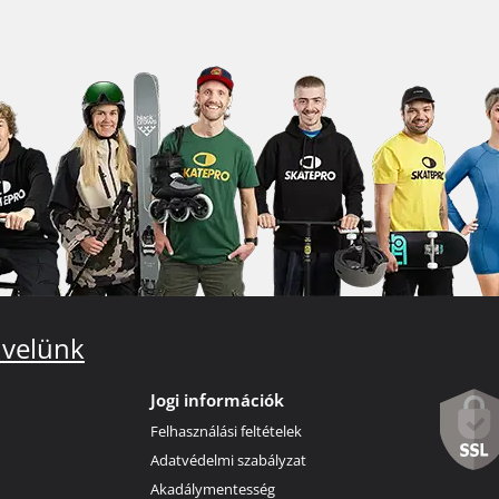
 velünk
Jogi információk
Felhasználási feltételek
Adatvédelmi szabályzat
Akadálymentesség